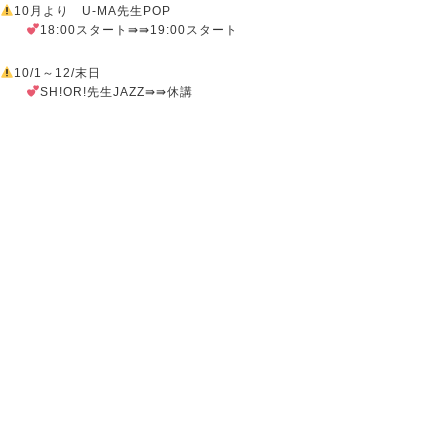
10月より U-MA先生POP
18:00スタート⇛⇛19:00スタート
10/1～12/末日
SH!OR!先生JAZZ⇛⇛休講