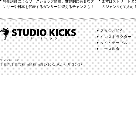
特別講師によるワークショップ情報。世界的に有名なダ
まずはストリートダ
ンサーや日本を代表するダンサーに習えるチャンスも！
のジャンルが丸わか
スタジオ紹介
インストラクター
タイムテーブル
コース料金
〒263-0031
千葉県千葉市稲毛区稲毛東2-16-1 あかりサロン3F