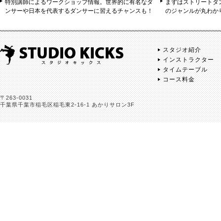
特別講師によるワークショップ情報。世界的に有名なダ
まずはストリートダ
ンサーや日本を代表するダンサーに習えるチャンスも！
のジャンルが丸わか
スタジオ紹介
インストラクター
タイムテーブル
コース料金
〒263-0031
千葉県千葉市稲毛区稲毛東2-16-1 あかりサロン3F