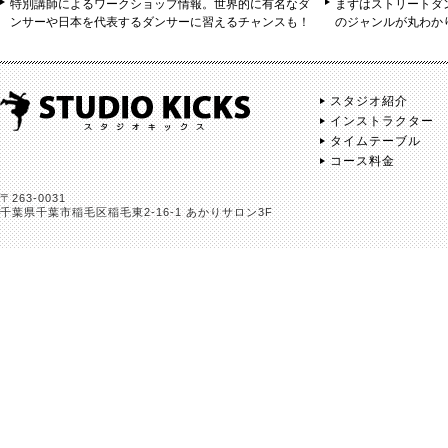
特別講師によるワークショップ情報。世界的に有名なダ
まずはストリートダ
ンサーや日本を代表するダンサーに習えるチャンスも！
のジャンルが丸わか
スタジオ紹介
インストラクター
タイムテーブル
コース料金
〒263-0031
千葉県千葉市稲毛区稲毛東2-16-1 あかりサロン3F