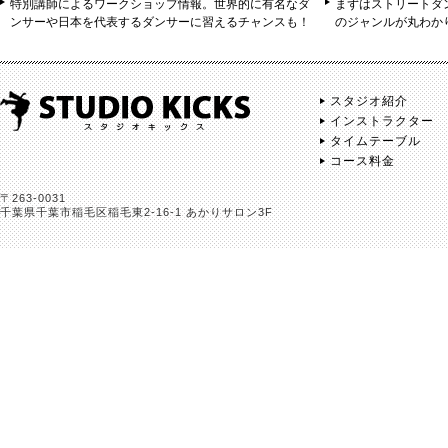
特別講師によるワークショップ情報。世界的に有名なダ
まずはストリートダ
ンサーや日本を代表するダンサーに習えるチャンスも！
のジャンルが丸わか
スタジオ紹介
インストラクター
タイムテーブル
コース料金
〒263-0031
千葉県千葉市稲毛区稲毛東2-16-1 あかりサロン3F