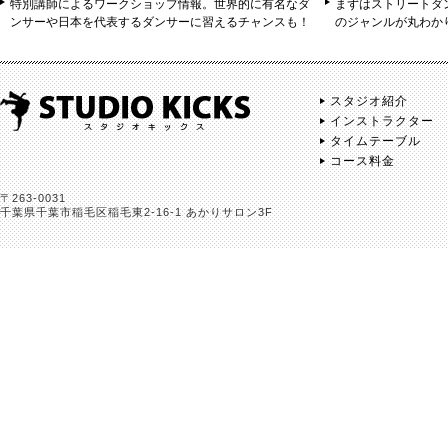
特別講師によるワークショップ情報。世界的に有名なダ
まずはストリートダ
ンサーや日本を代表するダンサーに習えるチャンスも！
のジャンルが丸わか
スタジオ紹介
インストラクター
タイムテーブル
コース料金
〒263-0031
千葉県千葉市稲毛区稲毛東2-16-1 あかりサロン3F