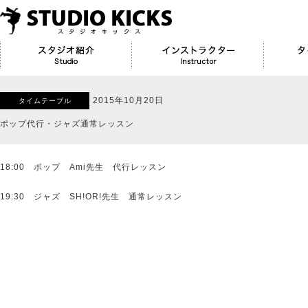
2015年10月20日
タイムテーブル
ポップ代行・ジャズ通常レッスン
18:00 ポップ Ami先生 代行レッスン
19:30 ジャズ SH!OR!先生 通常レッスン