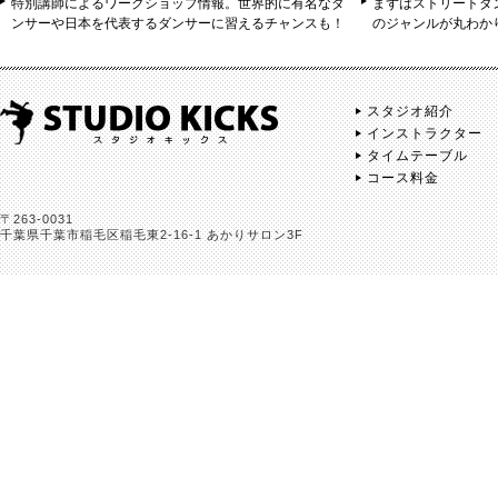
特別講師によるワークショップ情報。世界的に有名なダ
まずはストリートダ
ンサーや日本を代表するダンサーに習えるチャンスも！
のジャンルが丸わか
スタジオ紹介
インストラクター
タイムテーブル
コース料金
〒263-0031
千葉県千葉市稲毛区稲毛東2-16-1 あかりサロン3F