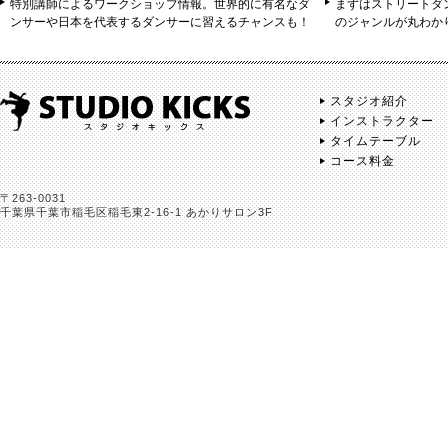
特別講師によるワークショップ情報。世界的に有名なダ
まずはストリートダ
ンサーや日本を代表するダンサーに習えるチャンスも！
のジャンルが丸わか
スタジオ紹介
インストラクター
タイムテーブル
コース料金
〒263-0031
千葉県千葉市稲毛区稲毛東2-16-1 あかりサロン3F