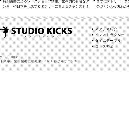
特別講師によるワークショップ情報。世界的に有名なダ
まずはストリートダ
ンサーや日本を代表するダンサーに習えるチャンスも！
のジャンルが丸わか
スタジオ紹介
インストラクター
タイムテーブル
コース料金
〒263-0031
千葉県千葉市稲毛区稲毛東2-16-1 あかりサロン3F