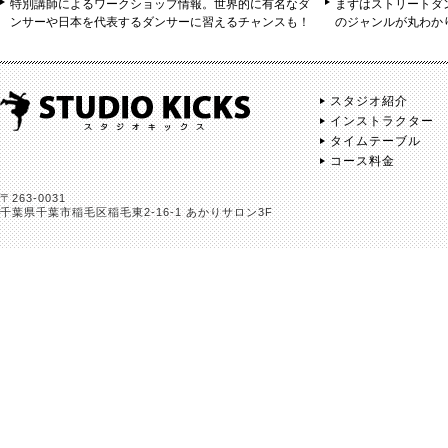
特別講師によるワークショップ情報。世界的に有名なダ
まずはストリートダ
ンサーや日本を代表するダンサーに習えるチャンスも！
のジャンルが丸わか
スタジオ紹介
インストラクター
タイムテーブル
コース料金
〒263-0031
千葉県千葉市稲毛区稲毛東2-16-1 あかりサロン3F