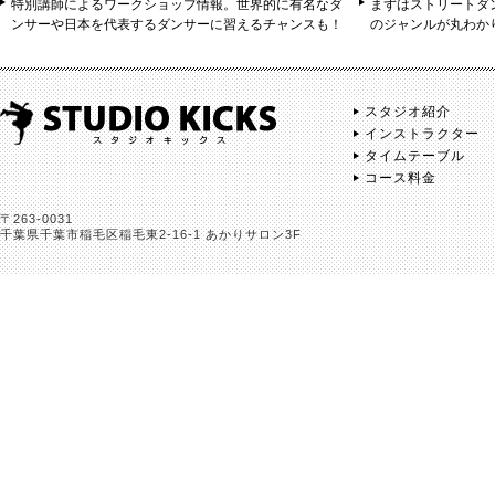
特別講師によるワークショップ情報。世界的に有名なダ
まずはストリートダ
ンサーや日本を代表するダンサーに習えるチャンスも！
のジャンルが丸わか
スタジオ紹介
インストラクター
タイムテーブル
コース料金
〒263-0031
千葉県千葉市稲毛区稲毛東2-16-1 あかりサロン3F