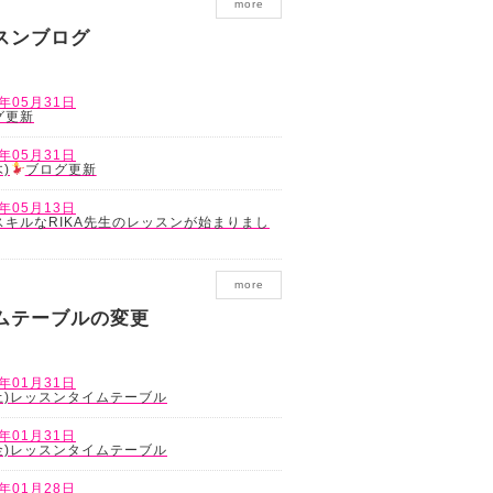
more
スンブログ
8年05月31日
グ更新
8年05月31日
木)
ブログ更新
8年05月13日
スキルなRIKA先生のレッスンが始まりまし
more
ムテーブルの変更
9年01月31日
(土)レッスンタイムテーブル
9年01月31日
(金)レッスンタイムテーブル
9年01月28日