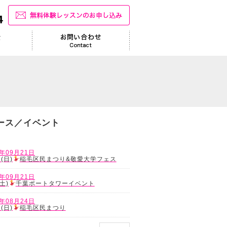
ース／イベント
8年09月21日
1(日)
稲毛区民まつり&敬愛大学フェス
8年09月21日
(土)
千葉ポートタワーイベント
8年08月24日
1(日)
稲毛区民まつり