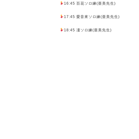
16:45 百花ソロ練(亜美先生)
17:45 愛音來ソロ練(亜美先生)
18:45 凜ソロ練(亜美先生)