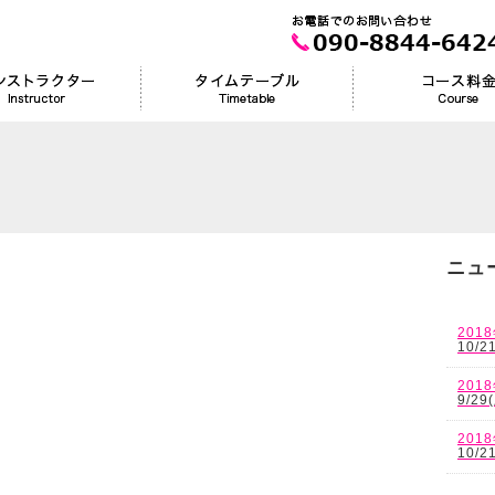
ニュ
201
10/2
201
9/29
201
10/2