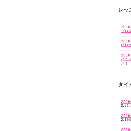
レッ
201
ブロ
201
/31(
201
ハイ
た！
タイ
201
2/2
201
2/1
201