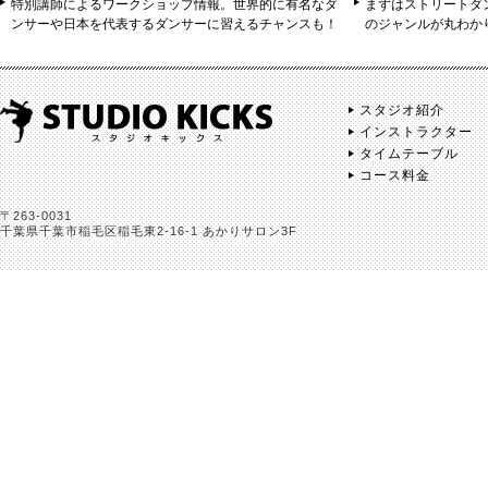
特別講師によるワークショップ情報。世界的に有名なダ
まずはストリートダ
ンサーや日本を代表するダンサーに習えるチャンスも！
のジャンルが丸わか
スタジオ紹介
インストラクター
タイムテーブル
コース料金
〒263-0031
千葉県千葉市稲毛区稲毛東2-16-1 あかりサロン3F