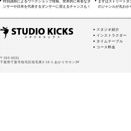
特別講師によるワークショップ情報。世界的に有名なダ
まずはストリートダ
ンサーや日本を代表するダンサーに習えるチャンスも！
のジャンルが丸わか
スタジオ紹介
インストラクター
タイムテーブル
コース料金
〒263-0031
千葉県千葉市稲毛区稲毛東2-16-1 あかりサロン3F