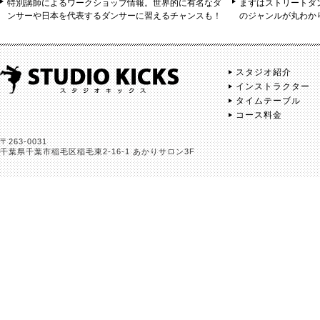
特別講師によるワークショップ情報。世界的に有名なダ
まずはストリートダ
ンサーや日本を代表するダンサーに習えるチャンスも！
のジャンルが丸わか
スタジオ紹介
インストラクター
タイムテーブル
コース料金
〒263-0031
千葉県千葉市稲毛区稲毛東2-16-1 あかりサロン3F