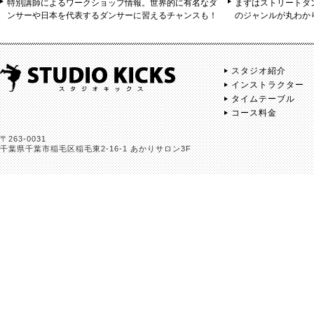
特別講師によるワークショップ情報。世界的に有名なダ
まずはストリートダ
ンサーや日本を代表するダンサーに習えるチャンスも！
のジャンルが丸わか
スタジオ紹介
インストラクター
タイムテーブル
コース料金
〒263-0031
千葉県千葉市稲毛区稲毛東2-16-1 あかりサロン3F