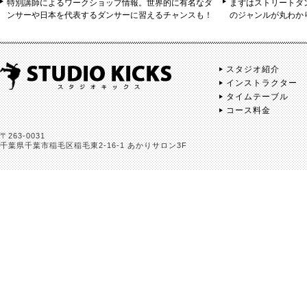
特別講師によるワークショップ情報。世界的に有名なダ
まずはストリートダ
ンサーや日本を代表するダンサーに習えるチャンスも！
のジャンルが丸わか
スタジオ紹介
インストラクター
タイムテーブル
コース料金
〒263-0031
千葉県千葉市稲毛区稲毛東2-16-1 あかりサロン3F