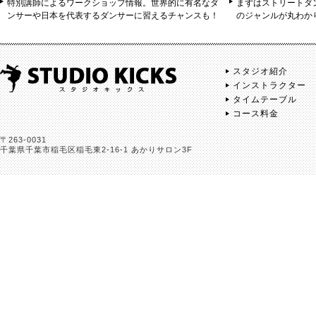
特別講師によるワークショップ情報。世界的に有名なダ
まずはストリートダ
ンサーや日本を代表するダンサーに習えるチャンスも！
のジャンルが丸わか
スタジオ紹介
インストラクター
タイムテーブル
コース料金
〒263-0031
千葉県千葉市稲毛区稲毛東2-16-1 あかりサロン3F