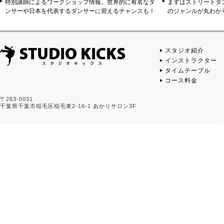
特別講師によるワークショップ情報。世界的に有名なダ
まずはストリートダ
ンサーや日本を代表するダンサーに習えるチャンスも！
のジャンルが丸わか
スタジオ紹介
インストラクター
タイムテーブル
コース料金
〒263-0031
千葉県千葉市稲毛区稲毛東2-16-1 あかりサロン3F