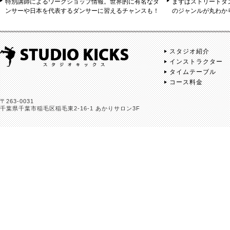
特別講師によるワークショップ情報。世界的に有名なダ
まずはストリートダ
ンサーや日本を代表するダンサーに習えるチャンスも！
のジャンルが丸わか
スタジオ紹介
インストラクター
タイムテーブル
コース料金
〒263-0031
千葉県千葉市稲毛区稲毛東2-16-1 あかりサロン3F