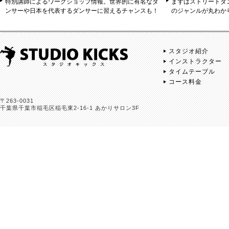
特別講師によるワークショップ情報。世界的に有名なダ
まずはストリートダ
ンサーや日本を代表するダンサーに習えるチャンスも！
のジャンルが丸わか
スタジオ紹介
インストラクター
タイムテーブル
コース料金
〒263-0031
千葉県千葉市稲毛区稲毛東2-16-1 あかりサロン3F