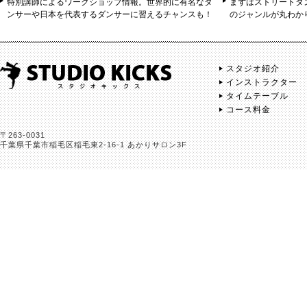
特別講師によるワークショップ情報。世界的に有名なダ
まずはストリートダ
ンサーや日本を代表するダンサーに習えるチャンスも！
のジャンルが丸わか
スタジオ紹介
インストラクター
タイムテーブル
コース料金
〒263-0031
千葉県千葉市稲毛区稲毛東2-16-1 あかりサロン3F