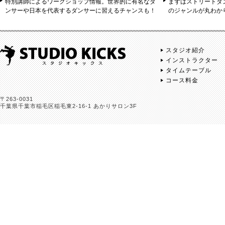
特別講師によるワークショップ情報。世界的に有名なダ
まずはストリートダ
ンサーや日本を代表するダンサーに習えるチャンスも！
のジャンルが丸わか
スタジオ紹介
インストラクター
タイムテーブル
コース料金
〒263-0031
千葉県千葉市稲毛区稲毛東2-16-1 あかりサロン3F