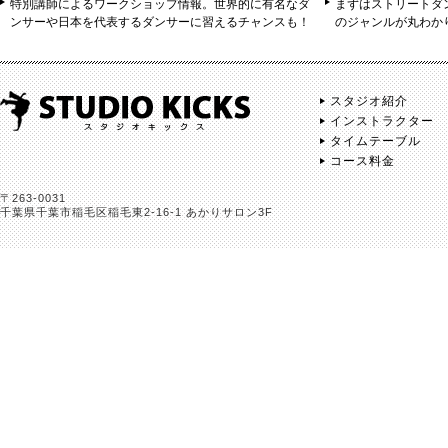
特別講師によるワークショップ情報。世界的に有名なダ
まずはストリートダ
ンサーや日本を代表するダンサーに習えるチャンスも！
のジャンルが丸わか
スタジオ紹介
インストラクター
タイムテーブル
コース料金
〒263-0031
千葉県千葉市稲毛区稲毛東2-16-1 あかりサロン3F