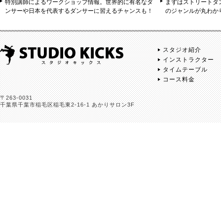
特別講師によるワークショップ情報。世界的に有名なダ
まずはストリートダ
ンサーや日本を代表するダンサーに習えるチャンスも！
のジャンルが丸わか
スタジオ紹介
インストラクター
タイムテーブル
コース料金
〒263-0031
千葉県千葉市稲毛区稲毛東2-16-1 あかりサロン3F