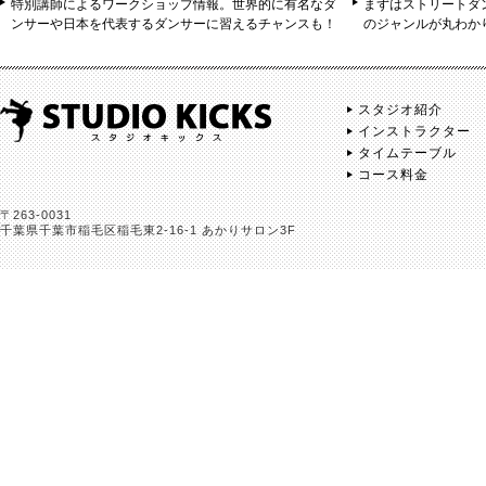
特別講師によるワークショップ情報。世界的に有名なダ
まずはストリートダ
ンサーや日本を代表するダンサーに習えるチャンスも！
のジャンルが丸わか
スタジオ紹介
インストラクター
タイムテーブル
コース料金
〒263-0031
千葉県千葉市稲毛区稲毛東2-16-1 あかりサロン3F