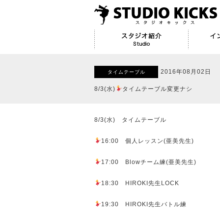
2016年08月02日
タイムテーブル
8/3(水)
タイムテーブル変更ナシ
8/3(水) タイムテーブル
16:00 個人レッスン(亜美先生)
17:00 Blowチーム練(亜美先生)
18:30 HIROKI先生LOCK
19:30 HIROKI先生バトル練