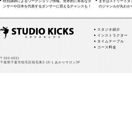
特別講師によるワークショップ情報。世界的に有名なダ
まずはストリートダ
ンサーや日本を代表するダンサーに習えるチャンスも！
のジャンルが丸わか
スタジオ紹介
インストラクター
タイムテーブル
コース料金
〒263-0031
千葉県千葉市稲毛区稲毛東2-16-1 あかりサロン3F