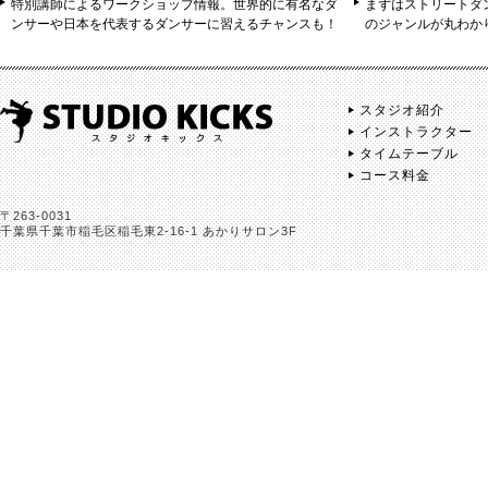
特別講師によるワークショップ情報。世界的に有名なダ
まずはストリートダ
ンサーや日本を代表するダンサーに習えるチャンスも！
のジャンルが丸わか
スタジオ紹介
インストラクター
タイムテーブル
コース料金
〒263-0031
千葉県千葉市稲毛区稲毛東2-16-1 あかりサロン3F