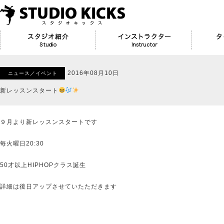
2016年08月10日
ニュース／イベント
新レッスンスタート
９月より新レッスンスタートです
毎火曜日20:30
50才以上HIPHOPクラス誕生
詳細は後日アップさせていたただきます