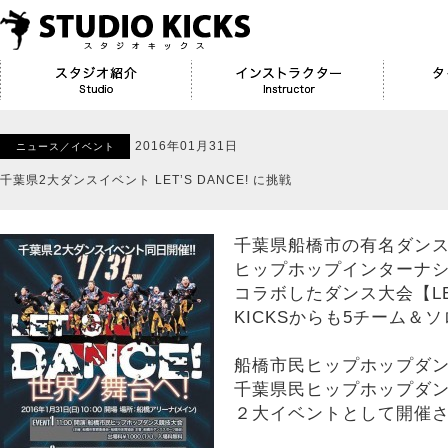
2016年01月31日
ニュース／イベント
千葉県2大ダンスイベント LET’S DANCE! に挑戦
千葉県船橋市の有名ダン
ヒップホップインターナ
コラボしたダンス大会【LET
KICKSからも5チーム＆
船橋市民ヒップホップダ
千葉県民ヒップホップダ
２大イベントとして開催