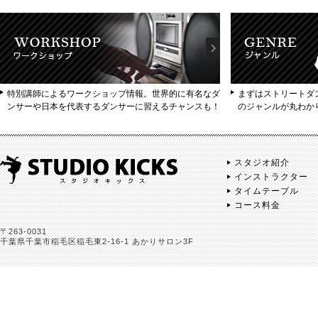
特別講師によるワークショップ情報。世界的に有名なダ
まずはストリートダ
ンサーや日本を代表するダンサーに習えるチャンスも！
のジャンルが丸わか
スタジオ紹介
インストラクター
タイムテーブル
コース料金
〒263-0031
千葉県千葉市稲毛区稲毛東2-16-1 あかりサロン3F