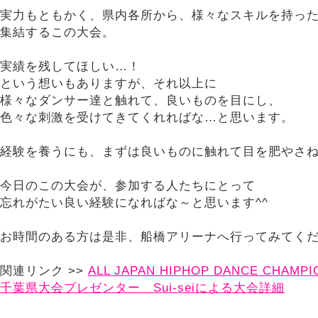
実力もともかく、県内各所から、様々なスキルを持っ
集結するこの大会。
実績を残してほしい…！
という想いもありますが、それ以上に
様々なダンサー達と触れて、良いものを目にし、
色々な刺激を受けてきてくれればな…と思います。
経験を養うにも、まずは良いものに触れて目を肥やさ
今日のこの大会が、参加する人たちにとって
忘れがたい良い経験になればな～と思います^^
お時間のある方は是非、船橋アリーナへ行ってみてく
関連リンク >>
ALL JAPAN HIPHOP DANCE CHAMPI
千葉県大会プレゼンター Sui-seiによる大会詳細