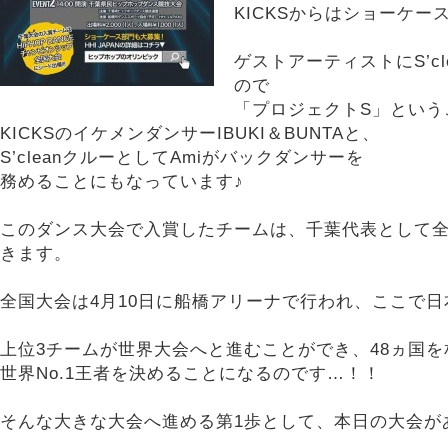
KICKSからはショーケー
ゲストアーティストにS’c
ので
「プロジェクトS」という
KICKSのイケメンダンサーIBUKI＆BUNTAと、
S’cleanクルーとしてAmiがバックダンサーを
務めることにもなっています♪
このダンス大会で入賞したチームは、千葉代表として
きます。
全国大会は4月10日に船橋アリーナで行われ、ここで
上位3チームが世界大会へと進むことができ、48ヵ国を
世界No.1王者を決めることになるのです…！！
そんな大きな大会へ進める第1歩として、本日の大会が