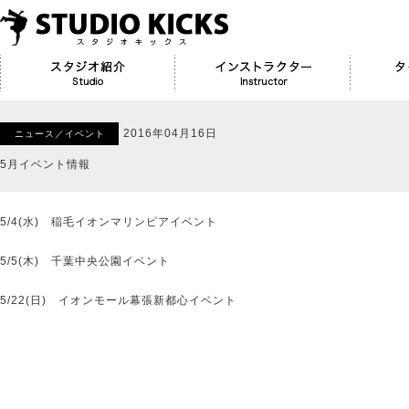
2016年04月16日
ニュース／イベント
5月イベント情報
5/4(水) 稲毛イオンマリンピアイベント
5/5(木) 千葉中央公園イベント
5/22(日) イオンモール幕張新都心イベント