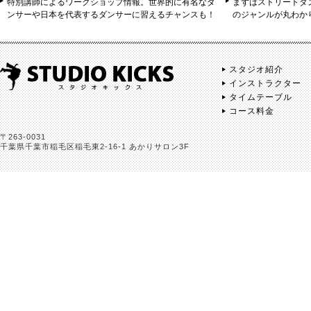
特別講師によるワークショップ情報。世界的に有名なダ
まずはストリートダ
ンサーや日本を代表するダンサーに習えるチャンスも！
のジャンルが丸わか
スタジオ紹介
インストラクター
タイムテーブル
コース料金
〒263-0031
千葉県千葉市稲毛区稲毛東2-16-1 あかりサロン3F