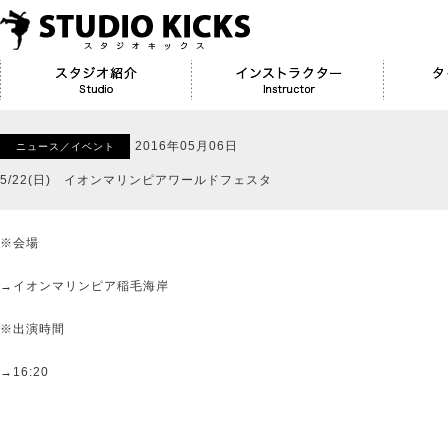
2016年05月06日
ニュース／イベント
5/22(日) イオンマリンピアワールドフェスタ
※会場
→イオンマリンピア稲毛海岸
※出演時間
→16:20