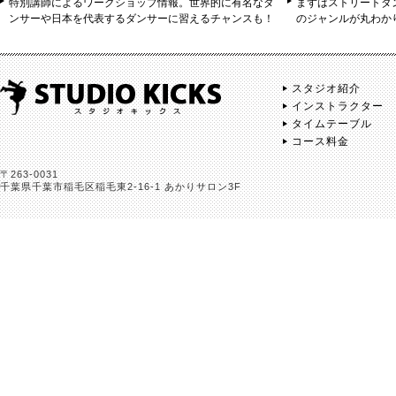
特別講師によるワークショップ情報。世界的に有名なダ
まずはストリートダ
ンサーや日本を代表するダンサーに習えるチャンスも！
のジャンルが丸わか
スタジオ紹介
インストラクター
タイムテーブル
コース料金
〒263-0031
千葉県千葉市稲毛区稲毛東2-16-1 あかりサロン3F