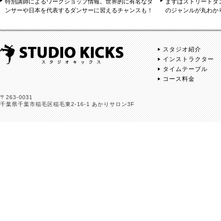
特別講師によるワークショップ情報。世界的に有名なダ
まずはストリートダ
ンサーや日本を代表するダンサーに習えるチャンスも！
のジャンルが丸わか
スタジオ紹介
インストラクター
タイムテーブル
コース料金
〒263-0031
千葉県千葉市稲毛区稲毛東2-16-1 あかりサロン3F