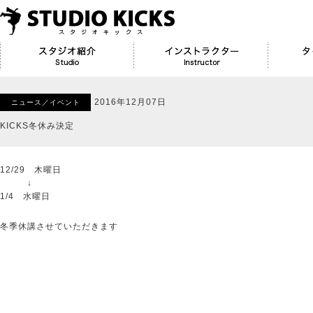
2016年12月07日
ニュース／イベント
KICKS冬休み決定
12/29 木曜日
↓
1/4 水曜日
冬季休講させていただきます